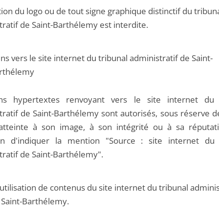
ation du logo ou de tout signe graphique distinctif du tribun
ratif de Saint-Barthélemy est interdite.
ns vers le site internet du tribunal administratif de Saint-
rthélemy
ns hypertextes renvoyant vers le site internet du 
tratif de Saint-Barthélemy sont autorisés, sous réserve d
atteinte à son image, à son intégrité ou à sa réputat
on d'indiquer la mention "Source : site internet du 
tratif de Saint-Barthélemy".
utilisation de contenus du site internet du tribunal adminis
 Saint-Barthélemy.