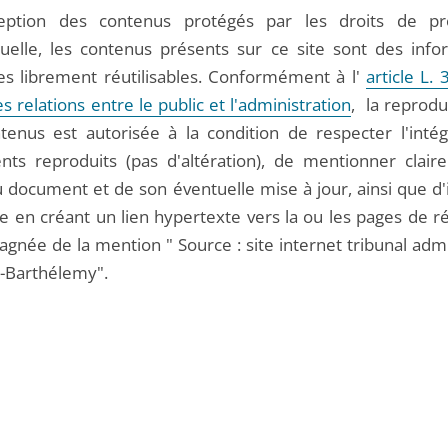
ception des contenus protégés par les droits de pr
ctuelle, les contenus présents sur ce site sont des info
es librement réutilisables. Conformément à l'
article L.
 relations entre le public et l'administration
, la reprodu
tenus est autorisée à la condition de respecter l'intég
ts reproduits (pas d'altération), de mentionner clair
 document et de son éventuelle mise à jour, ainsi que d'
ce en créant un lien hypertexte vers la ou les pages de r
gnée de la mention " Source : site internet tribunal admi
t-Barthélemy".