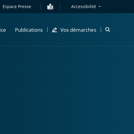
Espace Presse
Accessibilité
ice
Publications
Vos démarches
Ouvrir
la
modale
de
recherche