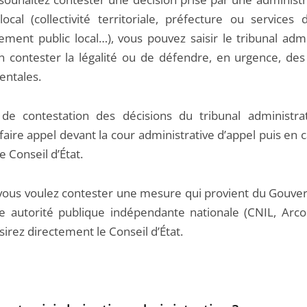
ocal (collectivité territoriale, préfecture ou services d
ement public local…), vous pouvez saisir le tribunal admi
en contester la légalité ou de défendre, en urgence, des 
ntales.
de contestation des décisions du tribunal administrat
aire appel devant la cour administrative d’appel puis en 
e Conseil d’État.
 vous voulez contester une mesure qui provient du Gouv
e autorité publique indépendante nationale (CNIL, Arcom
sirez directement le Conseil d’État.