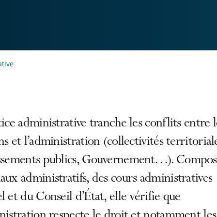
ative
tice administrative tranche les conflits entre l
ns et l’administration (collectivités territorial
issements publics, Gouvernement…). Compos
aux administratifs, des cours administratives
l et du Conseil d’État, elle vérifie que
nistration respecte le droit et notamment les