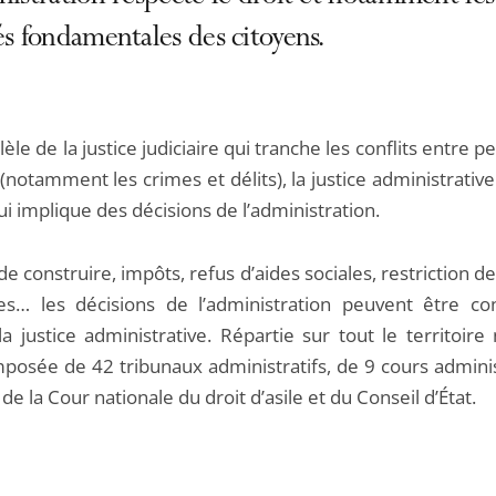
és fondamentales des citoyens.
lèle de la justice judiciaire qui tranche les conflits entre 
(notamment les crimes et délits), la justice administrative
qui implique des décisions de l’administration.
e construire, impôts, refus d’aides sociales, restriction de
es… les décisions de l’administration peuvent être co
a justice administrative. Répartie sur tout le territoire 
mposée de 42 tribunaux administratifs, de 9 cours adminis
 de la Cour nationale du droit d’asile et du Conseil d’État.