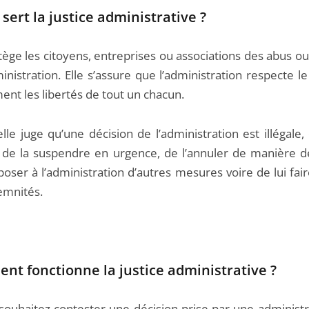
 sert la justice administrative ?
tège les citoyens, entreprises ou associations des abus o
inistration. Elle s’assure que l’administration respecte le
nt les libertés de tout un chacun.
lle juge qu’une décision de l’administration est illégale, 
 de la suspendre en urgence, de l’annuler de manière déf
oser à l’administration d’autres mesures voire de lui fai
emnités.
t fonctionne la justice administrative ?
 souhaitez contester une décision prise par une administr