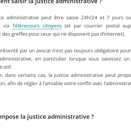
t saisir la justice administrative ?
ice administrative peut être saisie 24h/24 et 7 jours su
t via
Télérecours citoyens
(et par courrier postal au
 des greffes pour ceux qui ne disposent pas d’internet).
résenté par un avocat n’est pas toujours obligatoire pour 
 administrative, en particulier lorsque vous saisissez un
ratif.
e, dans certains cas, la justice administrative peut prop
n, afin de régler à l’amiable votre conflit avec l’administra
mpose la justice administrative ?