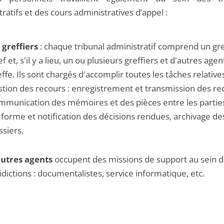
ratifs et des cours administratives d’appel :
s
greffiers
: chaque tribunal administratif comprend un gre
f et, s'il y a lieu, un ou plusieurs greffiers et d'autres age
ffe. Ils sont chargés d'accomplir toutes les tâches relatives
stion des recours : enregistrement et transmission des re
mmunication des mémoires et des pièces entre les partie
 forme et notification des décisions rendues, archivage de
ssiers,
utres agents
occupent des missions de support au sein 
ridictions : documentalistes, service informatique, etc.