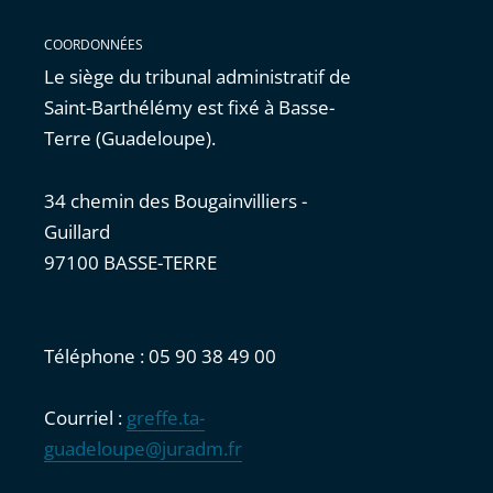
COORDONNÉES
Le siège du tribunal administratif de
Saint-Barthélémy est fixé à Basse-
Terre (Guadeloupe).
34 chemin des Bougainvilliers -
Guillard
97100 BASSE-TERRE
Téléphone : 05 90 38 49 00
Courriel :
greffe.ta-
guadeloupe@juradm.fr