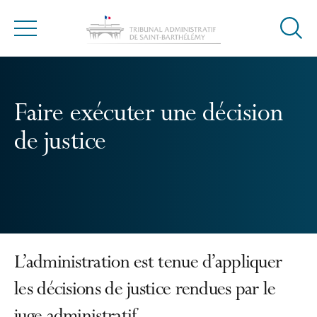
Ouvrir
Menu
la
modal
de
reche
Faire exécuter une décision
de justice
L’administration est tenue d’appliquer
les décisions de justice rendues par le