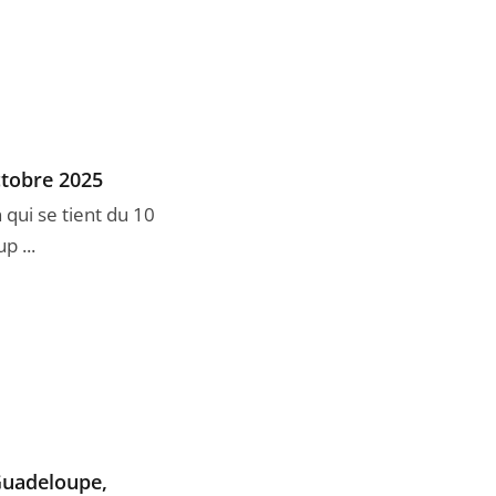
ctobre 2025
 qui se tient du 10
p ...
Guadeloupe,