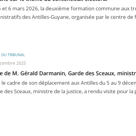
5 et 6 mars 2026, la deuxième formation commune aux tro
istratifs des Antilles-Guyane, organisée par le centre de f
E DU TRIBUNAL
écembre 2025
te de M. Gérald Darmanin, Garde des Sceaux, ministre
 le cadre de son déplacement aux Antilles du 5 au 9 déce
 des Sceaux, ministre de la justice, a rendu visite pour la 