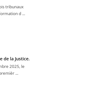
is tribunaux
ormation d ...
 de la Justice.
mbre 2025, le
premièr ...