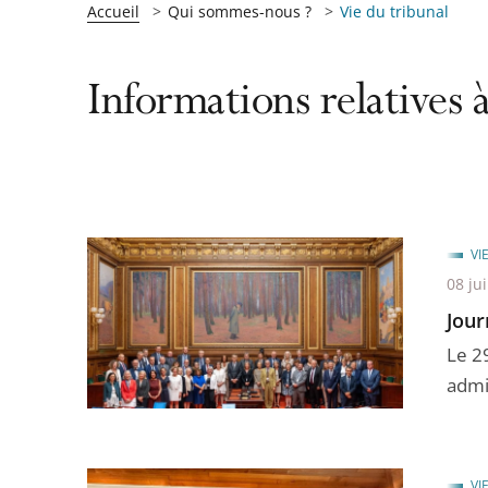
Accueil
Qui sommes-nous ?
Vie du tribunal
Informations relatives à
VI
08 jui
Jour
Le 29
admin
VI