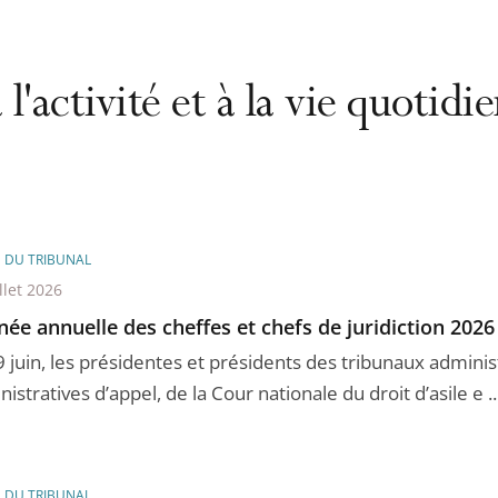
 l'activité et à la vie quotid
E DU TRIBUNAL
llet 2026
née annuelle des cheffes et chefs de juridiction 2026
 juin, les présidentes et présidents des tribunaux administ
istratives d’appel, de la Cour nationale du droit d’asile e ..
E DU TRIBUNAL