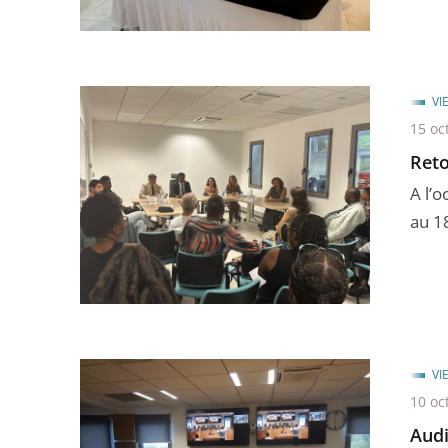
VI
15 oc
Reto
A l’
au 1
VI
10 oc
Audi