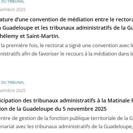
E DU TRIBUNAL
ovembre 2025
ature d’une convention de médiation entre le rector
a Guadeloupe et les tribunaux administratifs de la G
hélemy et Saint-Martin.
 la première fois, le rectorat a signé une convention avec 
istratifs afin de favoriser le recours à la médiation dans les
E DU TRIBUNAL
ovembre 2025
icipation des tribunaux administratifs à la Matinale
ion de la Guadeloupe du 5 novembre 2025
entre de gestion de la fonction publique territoriale de la
nariat avec les tribunaux administratifs de la Guadeloupe, S