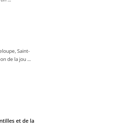
loupe, Saint-
 de la jou ...
illes et de la