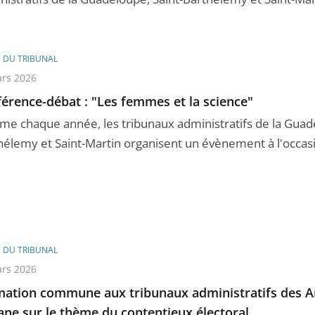
E DU TRIBUNAL
rs 2026
érence-débat : "Les femmes et la science"
e chaque année, les tribunaux administratifs de la Guade
hélemy et Saint-Martin organisent un évènement à l'occasion
E DU TRIBUNAL
rs 2026
ation commune aux tribunaux administratifs des Ant
ne sur le thème du contentieux électoral