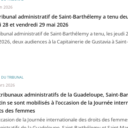
in 2026
ribunal administratif de Saint-Barthélemy a tenu de
i 28 et vendredi 29 mai 2026
ibunal administratif de Saint-Barthélemy a tenu, les jeudi 
026, deux audiences à la Capitainerie de Gustavia à Saint-B
E DU TRIBUNAL
rs 2026
tribunaux administratifs de la Guadeloupe, Saint-Bar
in se sont mobilisés à l’occasion de la Journée inter
ts des femmes
occasion de la Journée internationale des droits des femmes
istratifs de la Guadeloupe, Saint-Barthélemy et Saint-Mart