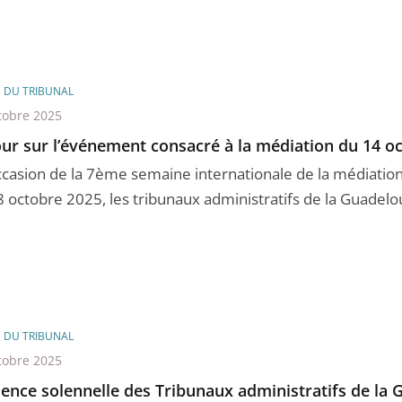
E DU TRIBUNAL
tobre 2025
ur sur l’événement consacré à la médiation du 14 o
occasion de la 7ème semaine internationale de la médiation
8 octobre 2025, les tribunaux administratifs de la Guadelou
E DU TRIBUNAL
tobre 2025
ence solennelle des Tribunaux administratifs de la 