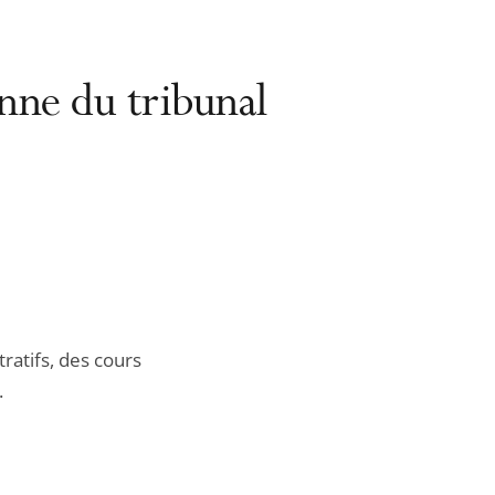
ienne du tribunal
ratifs, des cours
.