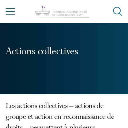
Ouvrir
Menu
la
modal
de
reche
Actions collectives
Les actions collectives – actions de
groupe et action en reconnaissance de