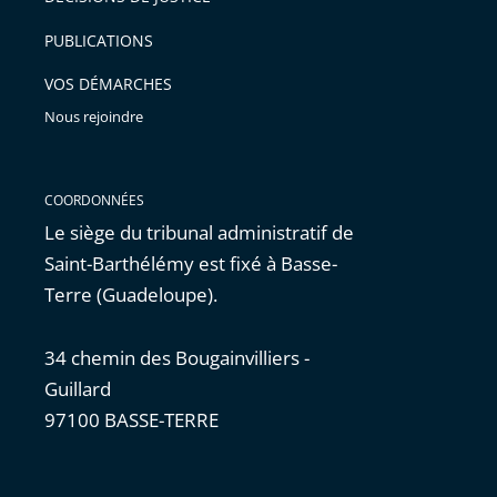
arriver
PUBLICATIONS
avant
VOS DÉMARCHES
Nous rejoindre
COORDONNÉES
Le siège du tribunal administratif de
Saint-Barthélémy est fixé à Basse-
Terre (Guadeloupe).
34 chemin des Bougainvilliers -
Guillard
97100 BASSE-TERRE