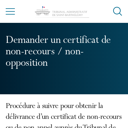
Ouvrir
Menu
la
modal
de
Demander un certificat de
reche
non-recours / non-
opposition
Procédure à suivre pour obtenir la
délivrance d’un certificat de non-recours