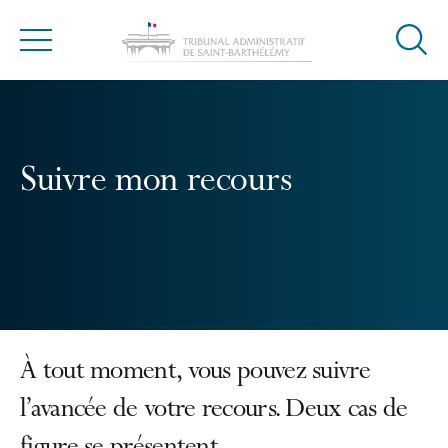
Ouvrir
Menu
la
modal
de
reche
Suivre mon recours
À tout moment, vous pouvez suivre
l’avancée de votre recours. Deux cas de