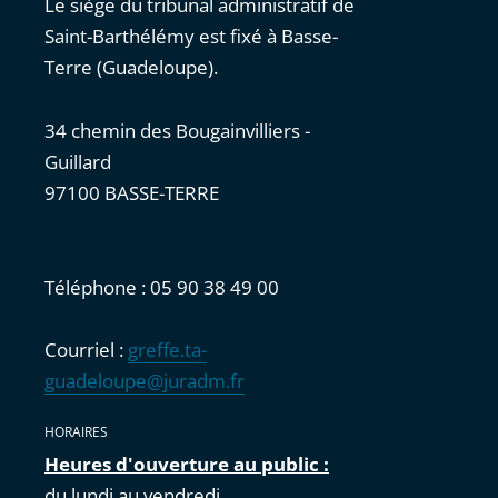
Le siège du tribunal administratif de
Saint-Barthélémy est fixé à Basse-
Terre (Guadeloupe).
34 chemin des Bougainvilliers -
Guillard
97100 BASSE-TERRE
Téléphone : 05 90 38 49 00
Courriel :
greffe.ta-
guadeloupe@juradm.fr
HORAIRES
Heures d'ouverture au public :
du lundi au vendredi