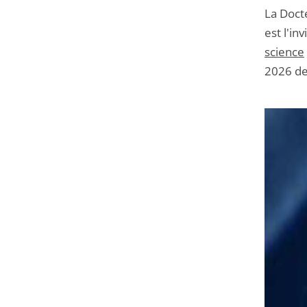
La Doct
est l'i
science
2026 de