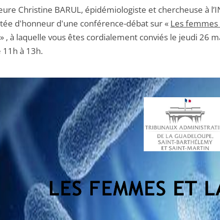
eure Christine BARUL, épidémiologiste et chercheuse à l’
nvitée d'honneur d'une conférence-débat sur «
Les femmes e
» , à laquelle vous êtes cordialement conviés le jeudi 26 m
 11h à 13h.