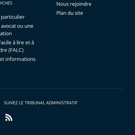
RCHES
Nous rejoindre
Plan du site
 particulier
n avocat ou une
ation
acile à lire et à
re (FALC)
et informations
s
SUIVEZ LE TRIBUNAL ADMINISTRATIF
Flux
RSS