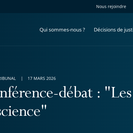
Nous rejoindre
Qui sommes-nous ?
Décisions de just
RIBUNAL
17 MARS 2026
nférence-débat : "Le
science"