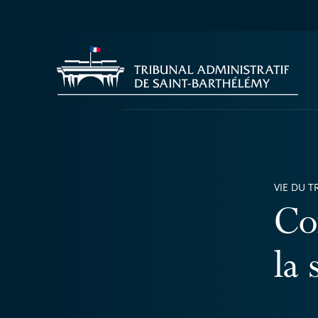
VIE DU T
Co
la 