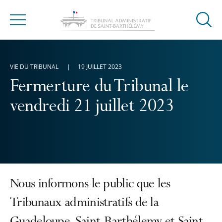
Ouvrir
Menu
la
modal
de
VIE DU TRIBUNAL
19 JUILLET 2023
reche
Fermerture du Tribunal le
vendredi 21 juillet 2023
Nous informons le public que les
Tribunaux administratifs de la