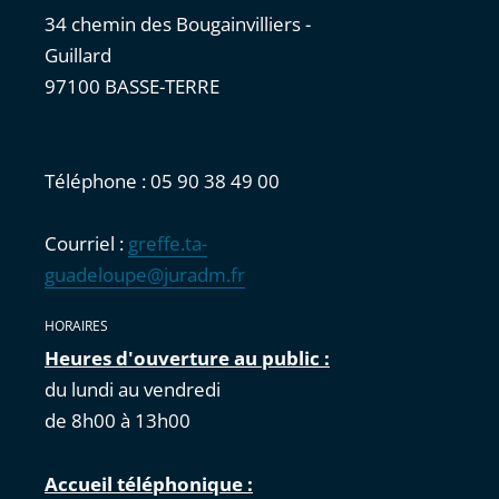
34 chemin des Bougainvilliers -
Guillard
97100 BASSE-TERRE
Téléphone : 05 90 38 49 00
Courriel :
greffe.ta-
guadeloupe@juradm.fr
HORAIRES
Heures d'ouverture au public :
du lundi au vendredi
de 8h00 à 13h00
Accueil téléphonique :