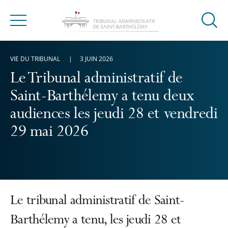
Ouvrir
Menu
la
modal
VIE DU TRIBUNAL
3 JUIN 2026
de
reche
Le Tribunal administratif de
Saint-Barthélemy a tenu deux
audiences les jeudi 28 et vendredi
29 mai 2026
Le tribunal administratif de Saint-
Barthélemy a tenu, les jeudi 28 et