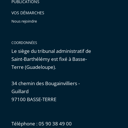
PUBLICATIONS
avant
VOS DÉMARCHES
Nous rejoindre
COORDONNÉES
Le siège du tribunal administratif de
Saint-Barthélémy est fixé à Basse-
Terre (Guadeloupe).
34 chemin des Bougainvilliers -
Guillard
97100 BASSE-TERRE
Téléphone : 05 90 38 49 00