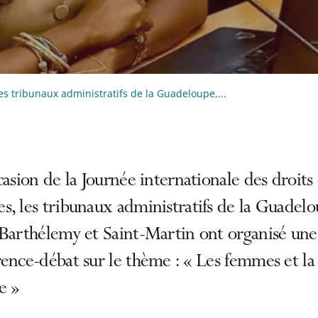
es tribunaux administratifs de la Guadeloupe,...
casion de la Journée internationale des droits
, les tribunaux administratifs de la Guadelo
-Barthélemy et Saint-Martin ont organisé une
ence-débat sur le thème : « Les femmes et la
e »