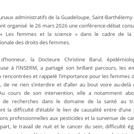
bunaux administratifs de la Guadeloupe, Saint-Barthélemy 
ont organisé le 26 mars 2026 une conférence-débat cons
« Les femmes et la science » dans le cadre de la 
tionale des droits des femmes.
 d’honneur, la Docteure Christine Barul, épidémiolo
use à l’INSERM, a partagé son brillant parcours, les 
 a rencontrées et rappelé l’importance pour les femmes d
, de ne rien s’interdire et d’aller au bout voire au-delà
 Au cours de son intervention, elle a notamment ab
 de recherches dans le domaine de la santé au tra
nt la difficulté d’établir le lien de causalité entre d’une 
ions professionnelles aux pesticides et la survenue de ca
part, le travail de nuit et le cancer du sein, difficulté 