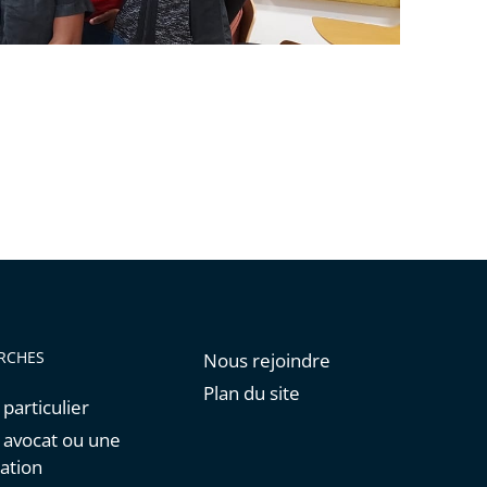
RCHES
Nous rejoindre
Plan du site
 particulier
n avocat ou une
ation