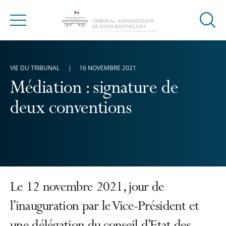
Ouvrir
Menu
la
modal
de
VIE DU TRIBUNAL
16 NOVEMBRE 2021
reche
Médiation : signature de
deux conventions
Le 12 novembre 2021, jour de
l’inauguration par le Vice-Président et