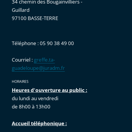
34 chemin des Bougainvilliers -
Guillard
97100 BASSE-TERRE
Téléphone : 05 90 38 49 00
Courriel :
greffe.ta-
guadeloupe@juradm.fr
HORAIRES
Heures d'ouverture au public :
du lundi au vendredi
de 8h00 à 13h00
Accueil téléphonique :