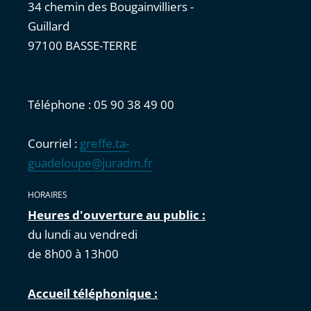
34 chemin des Bougainvilliers -
Guillard
97100 BASSE-TERRE
Téléphone : 05 90 38 49 00
Courriel :
greffe.ta-
guadeloupe@juradm.fr
HORAIRES
Heures d'ouverture au public :
du lundi au vendredi
de 8h00 à 13h00
Accueil téléphonique :