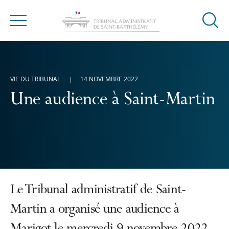
Ouvrir
Menu
la
modal
de
reche
VIE DU TRIBUNAL
14 NOVEMBRE 2022
Une audience à Saint-Martin
Le Tribunal administratif de Saint-
Martin a organisé une audience à