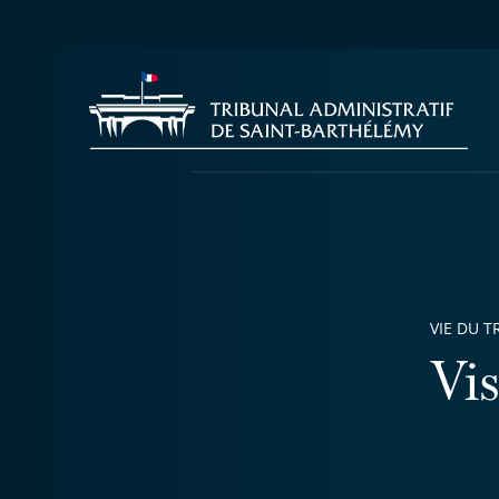
VIE DU T
Vi