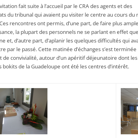
vitation fait suite à l’accueil par le CRA des agents et des
ts du tribunal qui avaient pu visiter le centre au cours du
 Ces rencontres ont permis, d’une part, de faire plus ampl
ance, la plupart des personnels ne se parlant en effet qu
e et, d’autre part, d’aplanir les quelques difficultés qui av
tre par le passé. Cette matinée d’échanges s’est terminée
e convivialité, autour d’un apéritif déjeunatoire dont les
 bokits de la Guadeloupe ont été les centres d’intérêt.