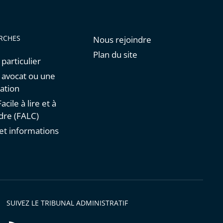
RCHES
Nous rejoindre
Plan du site
 particulier
n avocat ou une
ation
acile à lire et à
re (FALC)
et informations
s
SUIVEZ LE TRIBUNAL ADMINISTRATIF