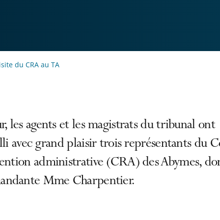
isite du CRA au TA
r, les agents et les magistrats du tribunal ont
lli avec grand plaisir trois représentants du 
tention administrative (CRA) des Abymes, don
ndante Mme Charpentier.