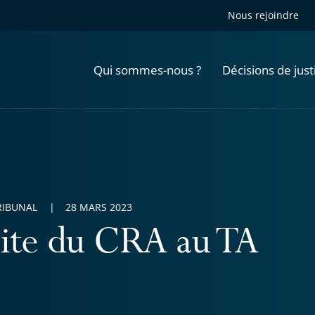
Nous rejoindre
Qui sommes-nous ?
Décisions de just
RIBUNAL
28 MARS 2023
site du CRA au TA