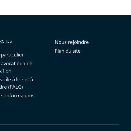
RCHES
Nous rejoindre
Plan du site
 particulier
n avocat ou une
ation
acile à lire et à
re (FALC)
et informations
s