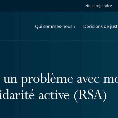
Nous rejoindre
Qui sommes-nous ?
Décisions de just
ai un problème avec m
idarité active (RSA)