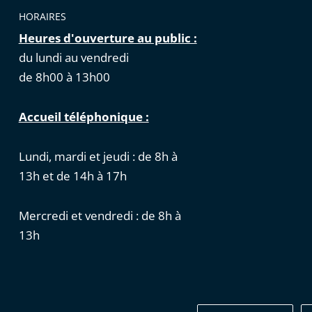
HORAIRES
Heures d'ouverture au public :
du lundi au vendredi
de 8h00 à 13h00
Accueil téléphonique :
Lundi, mardi et jeudi : de 8h à
13h et de 14h à 17h
Mercredi et vendredi : de 8h à
13h
Cookies
|
Données personnelles