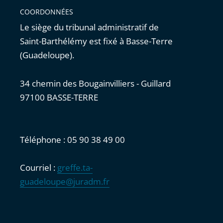
COORDONNÉES
Le siège du tribunal administratif de
Saint-Barthélémy est fixé à Basse-Terre
(Guadeloupe).
34 chemin des Bougainvilliers - Guillard
97100 BASSE-TERRE
Téléphone : 05 90 38 49 00
Courriel :
greffe.ta-
guadeloupe@juradm.fr
Accessibilité : partiellement conforme
|
Mentions légales
|