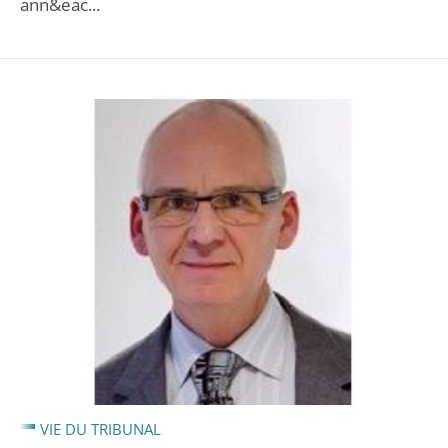
ann&eac...
VIE DU TRIBUNAL