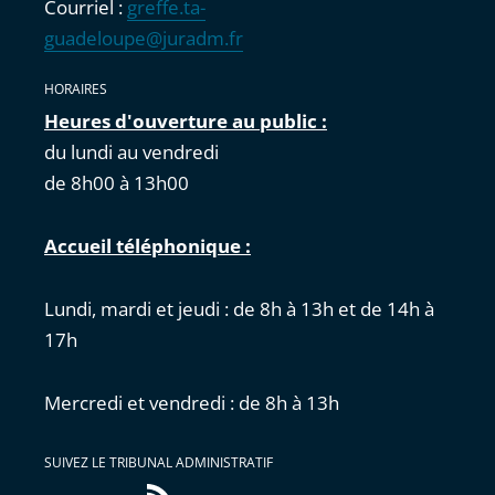
Courriel :
greffe.ta-
guadeloupe@juradm.fr
HORAIRES
Heures d'ouverture au public :
du lundi au vendredi
de 8h00 à 13h00
Accueil téléphonique :
Lundi, mardi et jeudi : de 8h à 13h et de 14h à
17h
Mercredi et vendredi : de 8h à 13h
SUIVEZ LE TRIBUNAL ADMINISTRATIF
Flux