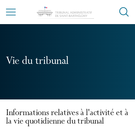
Ouvrir
Menu
la
modal
de
reche
Vie du tribunal
Informations relatives à l'activité et à
la vie quotidienne du tribunal